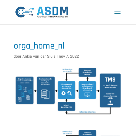
orga_home_nl
door
Ankie van der Sluis
|
nov 7, 2022