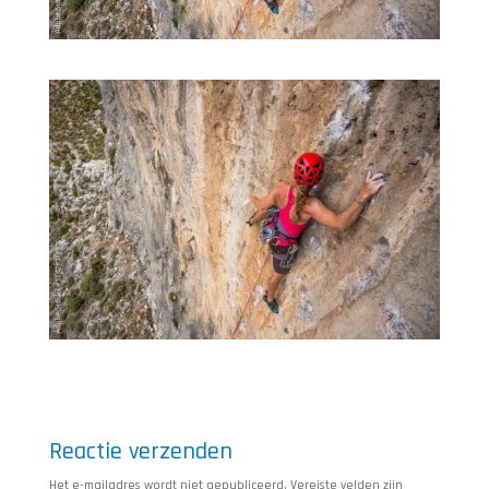
Reactie verzenden
Het e-mailadres wordt niet gepubliceerd.
Vereiste velden zijn