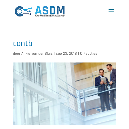
contb
door
Ankie van der Sluis
|
sep 23, 2018
|
0 Reacties