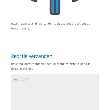
https://www.asdm.nl/wp-content/uploads/2022/09/cropped-
faviconasdm.jpg
Reactie verzenden
Het e-mailadres wordt niet gepubliceerd.
Vereiste velden zijn
gemarkeerd met
*