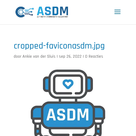
cropped-faviconasdm.jpg
door
Ankie van der Sluis
|
sep 26, 2022
|
0 Reacties