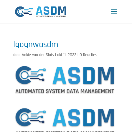
lgognwasdm
door
Ankie van der Sluis
|
okt 11, 2022
|
0 Reacties