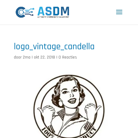
logo_vintage_candella
door
2ma
|
okt 22, 2018
|
0 Reacties