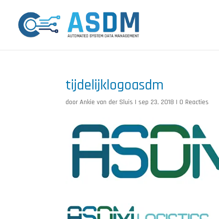
tijdelijklogoasdm
door
Ankie van der Sluis
|
sep 23, 2018
|
0 Reacties