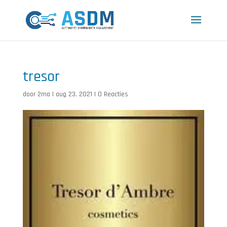
tresor
door
2ma
|
aug 23, 2021
|
0 Reacties